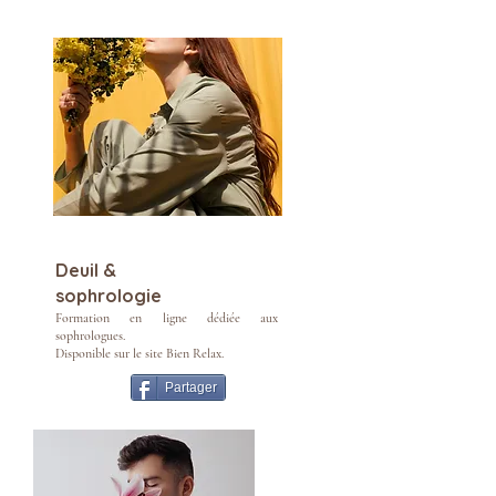
Deuil &
sophrologie
Formation en ligne dédiée aux
sophrologues.
Disponible sur le site Bien Relax.
Partager