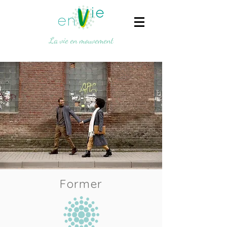
La vie en mouvement
Former