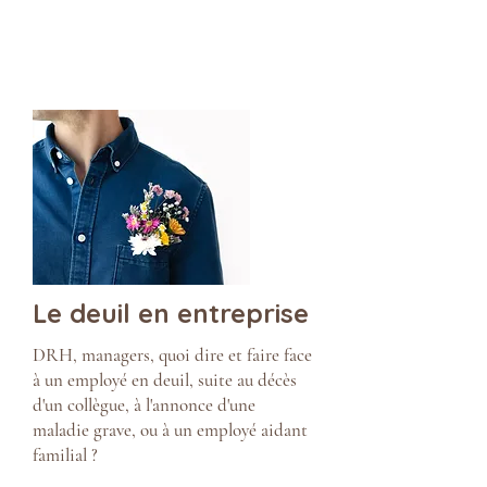
Le deuil en entreprise
DRH, managers, quoi dire et faire face
à un employé en deuil, suite au décès
d'un collègue, à l'annonce d'une
maladie grave, ou à un employé aidant
familial
?