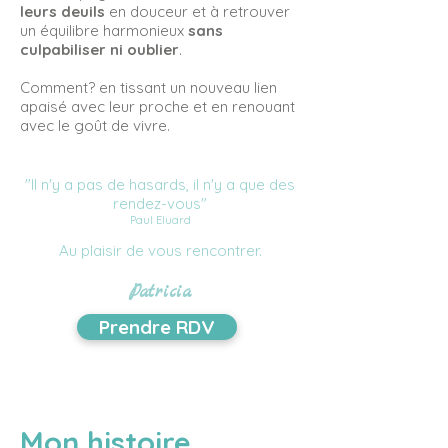
leurs deuils
en douceur et à retrouver
un équilibre harmonieux
sans
culpabiliser ni oublier
.
Comment? en tissant un nouveau lien
apaisé avec leur proche et en renouant
avec le goût de vivre.
"Il n'y a pas de hasards, il n'y a que des
rendez-vous"
Paul Eluard
Au plaisir de vous rencontrer.
Patricia
Prendre RDV
Mon histoire