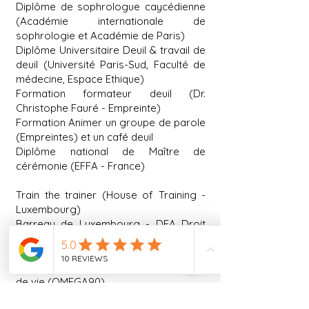
Diplôme de sophrologue caycédienne
(Académie internationale de
sophrologie et Académie de Paris)
Diplôme Universitaire Deuil & travail de
deuil (Université Paris-Sud, Faculté de
médecine, Espace Ethique)
Formation formateur deuil (Dr.
Christophe Fauré - Empreinte)
Formation Animer un groupe de parole
(Empreintes) et un café deuil
Diplôme national de Maître de
cérémonie (EFFA - France)
Train the trainer (House of Training -
Luxembourg)
Barr
eau de Luxembourg
- DEA Droit
(France/USA)
Bénévole en accompagnement de fin
de vie (OMEGA90)
Anc. vice-présidente de "Pour une