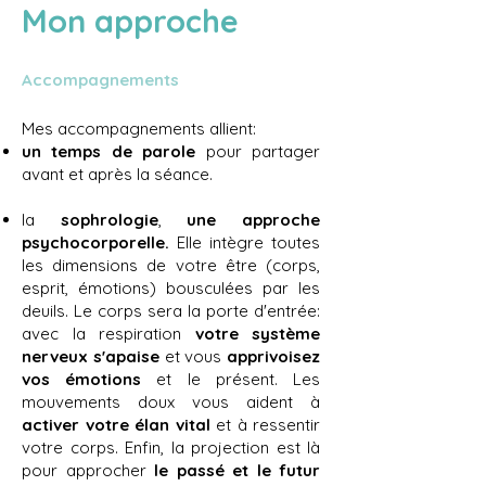
Mon approche
Accompagnements
Mes accompagnements allient:
un temps de parole
pour partager
avant et après la séance.
la
sophrologie
,
une approche
psychocorporelle.
Elle
i
ntègre toutes
les dimensions de votre être (corps,
esprit, émotions) bousculées par les
deuils. Le corps sera la porte d'entrée:
avec la respiration
votre système
nerveux s'apaise
et vous
apprivoisez
vos émotions
et le présent. Les
mouvements doux vous aident à
activer votre élan vital
et à ressentir
votre corps. Enfin, la projection est là
pour approcher
le passé et le futur