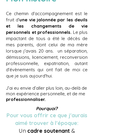
Ce chemin d'accompagnement est le
fruit d'
u
ne vie jalonnée par les deuils
et les changements de vie
personnels et professionnels.
Le plus
impactant de tous a été le
décès de
mes
parents, dont celui de ma mère
lorsque j'avais 20 ans. un séparation,
démissions, licenciement, reconversion
professionnelle, expatriation, auta
nt
d'évènements qui ont fait de moi ce
que je suis aujourd'hui.
J’ai eu envie d’aller plus loin, au-delà de
mon expérience personnelle, et de me
professionnaliser.
Pourquoi?
Pour vous offrir ce que j'aurais
aimé trouver à l'époque:
Un
cadre soutenant
&