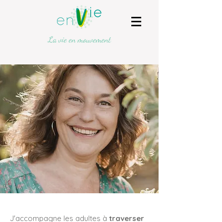
La vie en mouvement
J'accompagne les adultes à
traverser