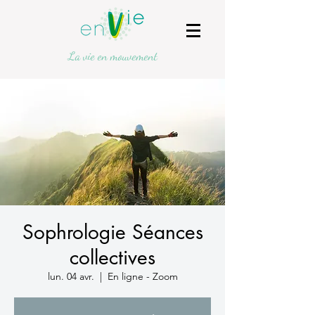
La vie en mouvement
Sophrologie Séances
collectives
lun. 04 avr.
  |  
En ligne - Zoom