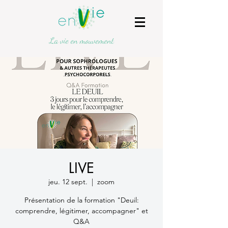
La vie en mouvement
LIVE
jeu. 12 sept.
  |  
zoom
Présentation de la formation "Deuil:
comprendre, légitimer, accompagner" et
Q&A