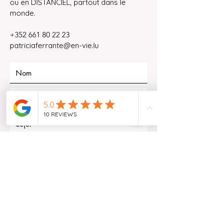
ou en DISTANCIEL, partout dans le
monde.
+352 661 80 22 23
patriciaferrante@en-vie.lu
envoyer