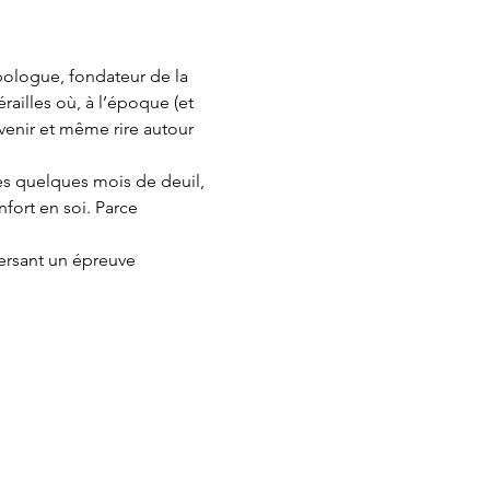
pologue, fondateur de la 
ailles où, à l’époque (et 
venir et même rire autour 
rès quelques mois de deuil, 
fort en soi. Parce 
versant un épreuve 