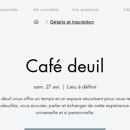
ssionnels
Me connaître
Vos questions
CA
/
Détails et inscription
Café deuil
sam. 27 avr.
  |  
Lieu à définir
 deuil vous offre un temps et un espace sécurisant pour vous r
ndeuillés, vous écouter, parler et échanger de cette expérience à
universelle et si personnelle.