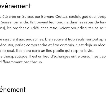
'événement
a été créé en Suisse, par Bernard Crettaz, sociologue et anthro
uisse romande. Ils trouvent leur origine dans les repas de funér
ns), les proches du défunt se retrouvaient pour discuter, se sou
e rassurant aux endeuillés, bien souvent trop seuls, surtout ap
écouter, parler, comprendre et être compris, c'est déjà un récon
 seul. Il se tient dans un lieu public qui respire la vie.
ée thérapeutique. Il est un lieu d'échanges entre personnes tra
 différemment par chacun.
vénement