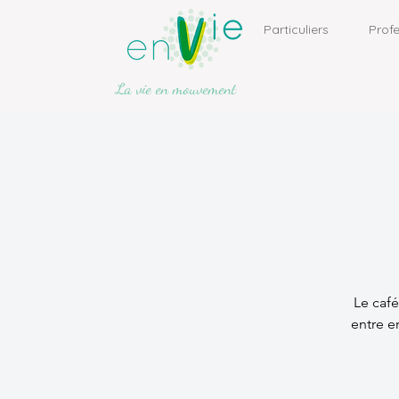
Particuliers
Profe
La vie en mouvement
Le café
entre e