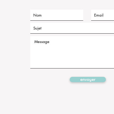
envoyer