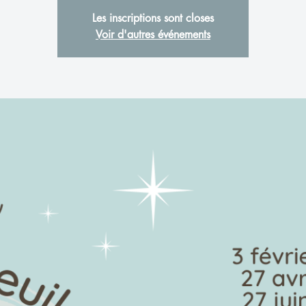
Les inscriptions sont closes
Voir d'autres événements