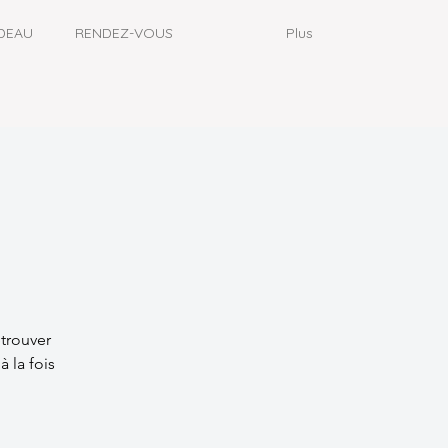
DEAU
RENDEZ-VOUS
Plus
etrouver
 la fois