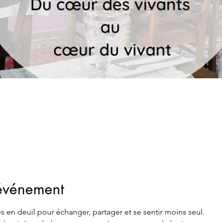
'événement
s en deuil pour échanger, partager et se sentir moins seul.