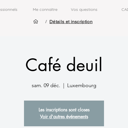
ssionnels
Me connaître
Vos questions
CA
/
Détails et inscription
Café deuil
sam. 09 déc.
  |  
Luxembourg
Les inscriptions sont closes
Voir d'autres événements