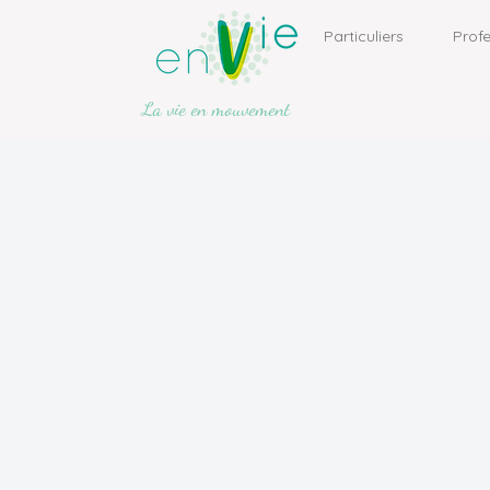
Particuliers
Profe
La vie en mouvement