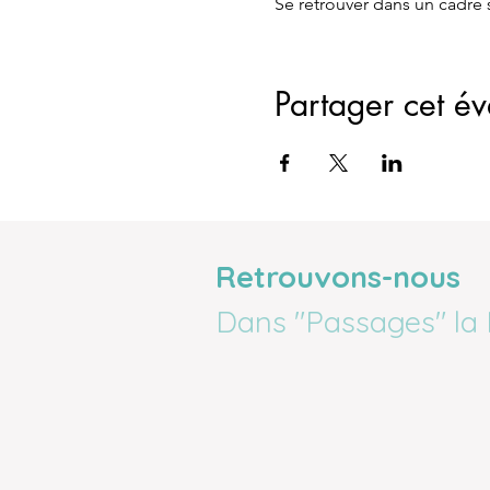
Se retrouver dans un cadre s
Partager cet é
Retrouvons-nous
Dans "Passages" la 