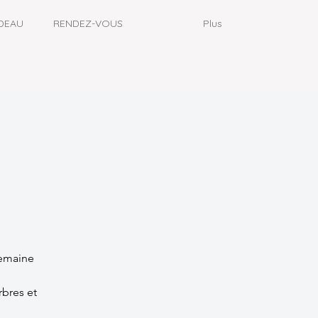
DEAU
RENDEZ-VOUS
Plus
semaine
rbres et