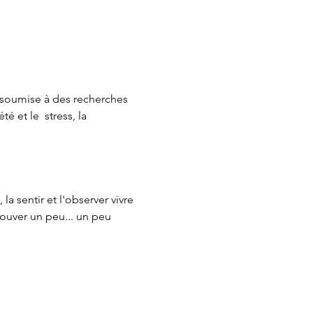
t soumise à des recherches 
 et le  stress, la 
la sentir et l'observer vivre 
rouver un peu... un peu 