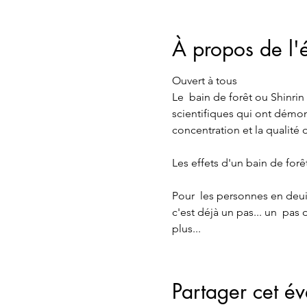
À propos de l
Ouvert à tous 
Le  bain de forêt ou Shinri
scientifiques qui ont démontr
concentration et la qualité
Les effets d'un bain de forê
Pour  les personnes en deuil.
c'est déjà un pas... un  pas
plus...
Partager cet é