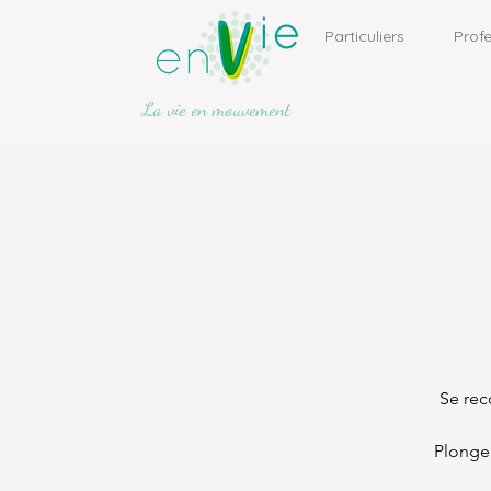
Particuliers
Profe
La vie en mouvement
Se rec
Plonger