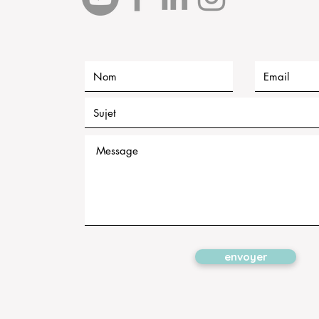
envoyer