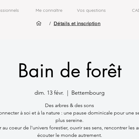
ssionnels
Me connaître
Vos questions
CA
/
Détails et inscription
Bain de forêt
dim. 13 févr.
  |  
Bettembourg
Des arbres & des sons
onnecter à soi et à la nature : une pause dominicale pour une 
plus sereine.
 au coeur de l'univers forestier, ouvrir ses sens, rencontrer les a
écouter le monde autrement.