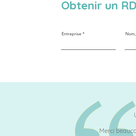
Obtenir un RD
Entreprise
Nom,
Merci beauco