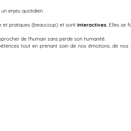
un enjeu quotidien.
ie et pratiques (beaucoup) et sont
interactives
. Elles se 
procher de l'humain sans perde son humanité.
étences tout en prenant soin de nos émotions, de nos li