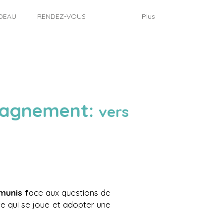
DEAU
RENDEZ-VOUS
Plus
mpagnement:
vers
munis f
ace aux questions de
e qui se joue et adopter une