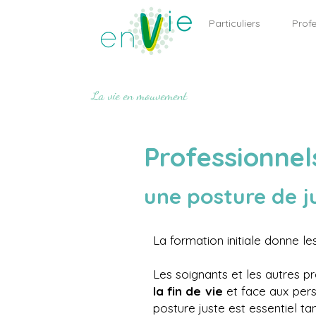
Particuliers
Profe
La vie en mouvement
Professionne
une posture de j
La formation initiale donne l
Les soignants et les autres 
la fin de vie
et face aux per
posture juste est essentiel 