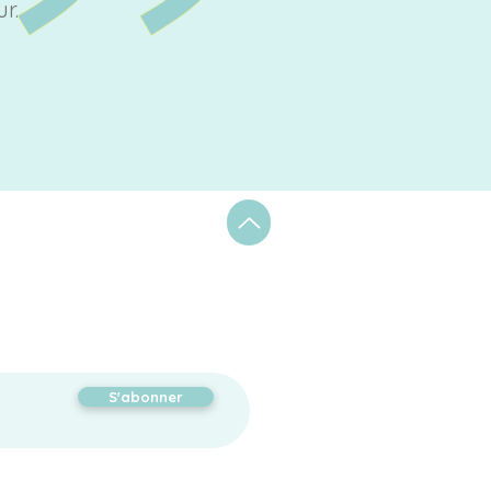
r.
S'abonner