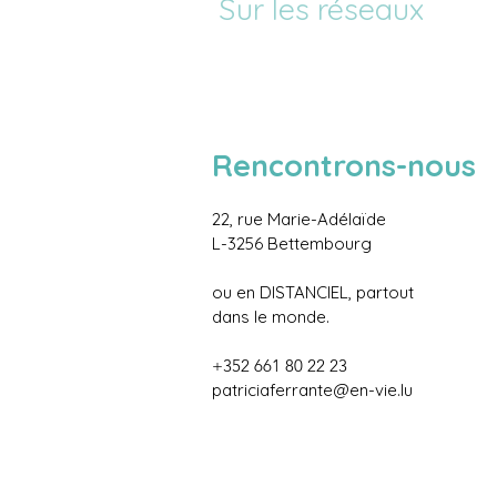
Sur les réseaux
Rencontrons-nous
22, rue Marie-Adélaïde
L-3256 Bettembourg
ou en DISTANCIEL, partout
dans le monde.
+352 661 80 22 23
patriciaferrante@en-vie.lu