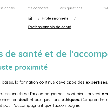
ssionnels
Me connaître
Vos questions
CA
/
Professionnels
/
Professionnels de santé
ls de santé et de l'acco
uste proximité
es bases, la formation continue développe des
expertises
.
professionnels de l'accompagnement sont bien souvent
dé
sonnes en
deuil
et aux questions
éthiques
. Comprendre c
tant pour l'accompagnant que l'accompagné.