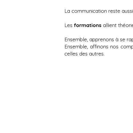
La communication reste aussi 
Les
formations
allient théor
Ensemble, apprenons à se rap
Ensemble, affinons nos comp
celles des autres.