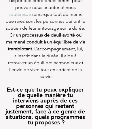
disponible émotionnellement pour 
pouvoir nous écouter et nous 
soutenir.Je
 remarque tout de même 
que rares sont les personnes qui ont le 
soutien de leur entourage sur la durée. 
Or 
un processus de deuil avorté ou 
malmené conduit à un équilibre de vie 
tremblotant
. L’accompagnement, lui, 
s’inscrit dans la durée. Il aide à 
retrouver un équilibre harmonieux et 
l’envie de vivre tout en sortant de la 
survie.
Est-ce que tu peux expliquer 
de quelle manière tu 
interviens auprès de ces 
personnes qui restent 
justement, face à ce genre de 
situations, quels programmes 
tu proposes ?