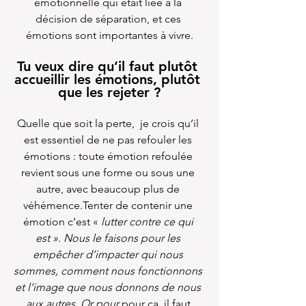
émotionnelle qui était liée à la 
décision de séparation, et ces 
émotions sont importantes à vivre.
Tu veux dire qu’il faut plutôt 
accueillir les émotions, plutôt 
que les rejeter ?
Quelle que soit la perte,  je crois qu’il 
est essentiel de ne pas refouler les 
émotions : toute émotion refoulée 
revient sous une forme ou sous une 
autre, avec beaucoup plus de 
véhémence.Tenter de contenir une 
émotion c’est « 
lutter contre ce qui 
est ». Nous le faisons pour les 
empêcher d’impacter qui nous 
sommes, comment nous fonctionnons 
et l’image que nous donnons de nous 
aux autres. Or pour 
pour ça, il faut 