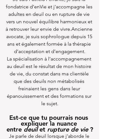
fondatrice d’enVie et j'accompagne les 
adultes en deuil ou en rupture de vie 
vers un nouvel équilibre harmonieux et 
à retrouver leur envie de vivre.Ancienne 
avocate, je suis sophrologue depuis 15 
ans et également formée à la thérapie 
d’acceptation et d’engagement.
La spécialisation à l’accompagnement 
au deuil est le résultat de mon histoire 
de vie, du constat dans ma clientèle 
que des deuils non métabolisés 
freinaient les gens dans leur 
épanouissement et des formations sur 
le sujet.
Est-ce que tu pourrais nous 
expliquer la nuance 
entre
 deuil 
et 
rupture de vie
 ?
Je parle de deuil lorsque j’aborde le 