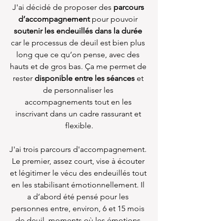
J'ai décidé de proposer des 
parcours 
d’accompagnement
 pour pouvoir 
soutenir les endeuillés dans la durée
car le processus de deuil est bien plus 
long que ce qu’on pense, avec des 
hauts et de gros bas. Ça me permet de 
rester 
disponible entre les séances
 et 
de personnaliser les 
accompagnements tout en les 
inscrivant dans un cadre rassurant et 
flexible.
J'ai trois parcours d'accompagnement. 
Le premier, assez court, vise à écouter 
et légitimer le vécu des endeuillés tout 
en les stabilisant émotionnellement. Il 
a d’abord été pensé pour les 
personnes entre, environ, 6 et 15 mois 
de deuil, moments où les émotions 