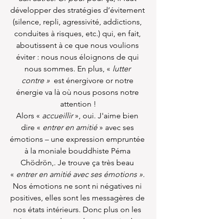
développer des stratégies d’évitement 
(silence, repli, agressivité, addictions, 
conduites à risques, etc.) qui, en fait, 
aboutissent à ce que nous voulions 
éviter : nous nous éloignons de qui 
nous sommes. En plus, « 
lutter 
contre »
  est énergivore or notre 
énergie va là où nous posons notre 
attention !
Alors «
 accueillir
 », oui. J'aime bien 
dire « 
entrer en amitié 
» avec ses 
émotions – une expression empruntée 
à la moniale bouddhiste Péma 
Chödrön,. Je trouve ça très beau 
« 
entrer en amitié avec ses émotions ». 
Nos émotions ne sont ni négatives ni 
positives, elles sont les messagères de 
nos états intérieurs. Donc plus on les 