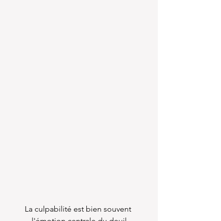
La culpabilité est bien souvent 
l'émotion centrale du deuil