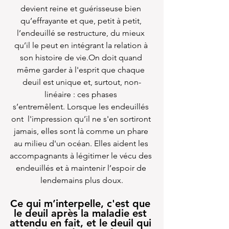
devient reine et guérisseuse bien 
qu’effrayante et que, petit à petit, 
l’endeuillé se restructure, du mieux 
qu’il le peut en intégrant la relation à 
son histoire de vie.On doit quand 
même garder à l'esprit que chaque 
deuil est unique et, surtout, non-
linéaire : ces phases 
s’entremêlent. Lorsque les endeuillés 
ont  l'impression qu’il ne s'en sortiront 
jamais, elles sont là comme un phare 
au milieu d'un océan. Elles aident les 
accompagnants à légitimer le vécu des 
endeuillés et à maintenir l’espoir de 
lendemains plus doux.
Ce qui m’interpelle, c'est que 
le deuil après la maladie est 
attendu en fait, et le deuil qui 