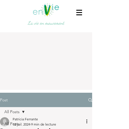
La vie en mouvement
Post
All Posts
Patricia Ferrante
All Posts
12 juil. 2024
9 min de lecture