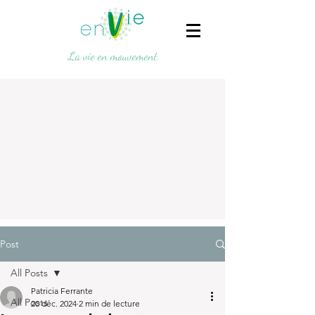
La vie en mouvement
Post
All Posts
Patricia Ferrante
All Posts
20 déc. 2024
2 min de lecture