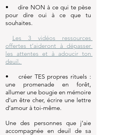
•	dire NON à ce qui te pèse 
pour dire oui à ce que tu 
souhaites. 
Les 3 vidéos ressources 
offertes t’aideront à dépasser 
les attentes et à adoucir ton 
deuil. 	
•	créer TES propres rituels : 
une promenade en forêt, 
allumer une bougie en mémoire 
d’un être cher, écrire une lettre 
d’amour à toi-même. 
Une des personnes que j’aie 
accompagnée en deuil de sa 