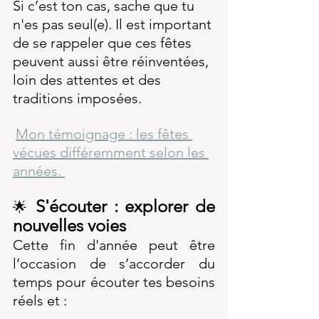
Si c’est ton cas, sache que tu 
n'es pas seul(e). Il est important 
de se rappeler que ces fêtes 
peuvent aussi être réinventées, 
loin des attentes et des 
traditions imposées.
Mon témoignage : les fêtes 
vécues différemment selon les 
années. 
S'écouter : explorer de 
🌟
nouvelles voies
Cette fin d'année peut être 
l’occasion de s’accorder du 
temps pour écouter tes besoins 
réels et :