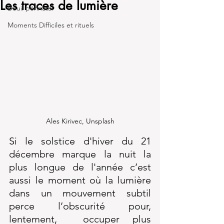
Les traces de lumière
Deuil périnatal
Moments Difficiles et rituels
Ales Kirivec, Unsplash
Si le solstice d'hiver du 21 
décembre marque la nuit la 
plus longue de l'année c’est 
aussi le moment où la lumière 
dans un mouvement subtil 
perce l’obscurité pour, 
lentement,  occuper plus 