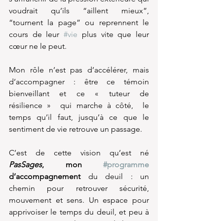
voudrait qu’ils “aillent mieux”, 
“tournent la page” ou reprennent le 
cours de leur 
#vie
 plus vite que leur 
cœur ne le peut. 
Mon rôle n’est pas d’accélérer, mais 
d’accompagner : être ce témoin 
bienveillant et ce « tuteur de 
résilience »  qui marche à côté,  le 
temps qu’il faut, jusqu’à ce que le 
sentiment de vie retrouve un passage.
C’est de cette vision qu’est né 
PasSages
, mon 
#programme
d’accompagnement
 du deuil : un 
chemin pour retrouver sécurité, 
mouvement et sens. Un espace pour 
apprivoiser le temps du deuil, et peu à 