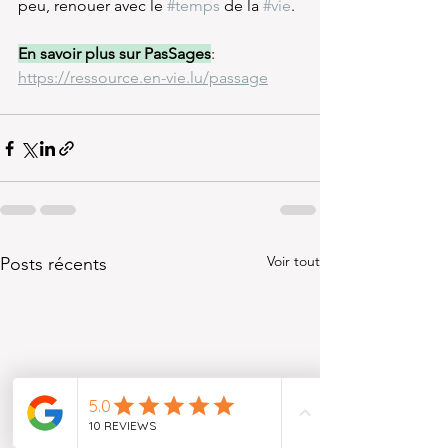
peu, renouer avec le 
#temps
 de la 
#vie
.
En savoir plus sur PasSages
: 
https://ressource.en-vie.lu/passage
Voir tout
Posts récents