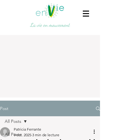
La vie en mouvement
Post
All Posts
Patricia Ferrante
All Posts
9 oct. 2025
3 min de lecture