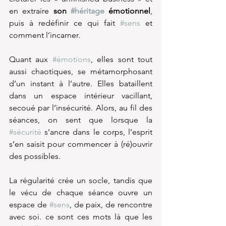
en extraire 
son 
#héritage
 émotionnel
, 
puis à redéfinir ce qui fait 
#sens
 et 
comment l’incarner.
Quant aux 
#émotions
, elles sont tout 
aussi chaotiques, se métamorphosant 
d’un instant à l’autre. Elles bataillent 
dans un espace intérieur vacillant, 
secoué par l’insécurité. Alors, au fil des 
séances, on sent que lorsque la 
#sécurité
 s’ancre dans le corps, l’esprit 
s’en saisit pour commencer à (ré)ouvrir 
des possibles.
La régularité crée un socle, tandis que 
le vécu de chaque séance ouvre un 
espace de 
#sens
, de paix, de rencontre 
avec soi. ce sont ces mots là que les 